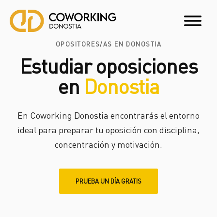
Saltar
al
Menú
contenido
OPOSITORES/AS EN DONOSTIA
Estudiar oposiciones
en
Donostia
En Coworking Donostia encontrarás el entorno
ideal para preparar tu oposición con disciplina,
concentración y motivación.
PRUEBA UN DÍA GRATIS