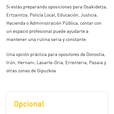
Si estás preparando oposiciones para Osakidetza,
Ertzaintza, Policía Local, Educación, Justicia,
Hacienda o Administración Pública, contar con
un espacio profesional puede ayudarte a
mantener una rutina seria y constante.
Una opción práctica para opositores de Donostia,
Irún, Hernani, Lasarte-Oria, Errenteria, Pasaia y
otras zonas de Gipuzkoa.
Opcional